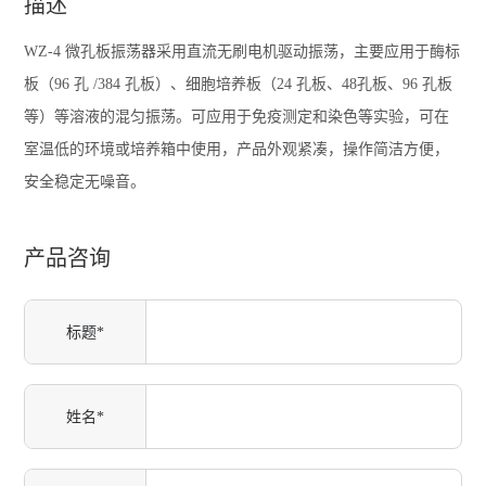
描述
WZ-4 微孔板振荡器采用直流无刷电机驱动振荡，主要应用于酶标
板（96 孔 /384 孔板）、细胞培养板（24 孔板、48孔板、96 孔板
等）等溶液的混匀振荡。可应用于免疫测定和染色等实验，可在
室温低的环境或培养箱中使用，产品外观紧凑，操作简洁方便，
安全稳定无噪音。
产品咨询
标题*
姓名*