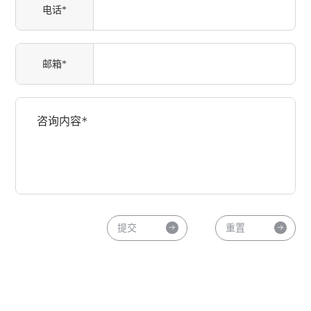
电话*
邮箱*
提交
重置