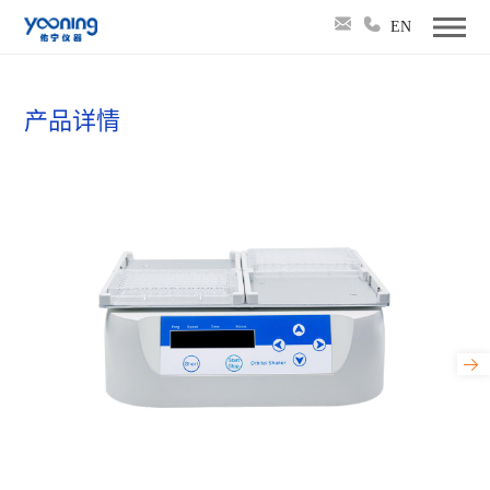
EN
产品详情
WZ-4 微孔板振荡器