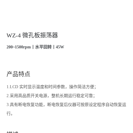
WZ-4 微孔板振荡器
200~1500rpm丨水平回转丨45W
产品特点
1.LCD 实时显示温度和时间参数，操作简洁方便；
2.采用高品质开关电源，整机长期运行稳定可靠；
3.具有断电恢复功能，断电恢复后仪器可按原设定程序自动恢复运
行。