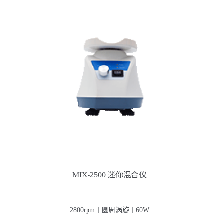
MIX-2500 迷你混合仪
2800rpm丨圆周涡旋丨60W