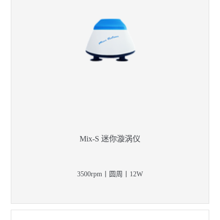
Mix-S 迷你漩涡仪
3500rpm丨圆周丨12W