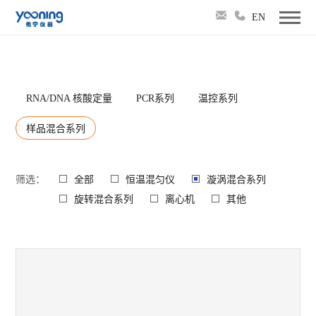
EN
RNA/DNA 核酸定量
PCR系列
温控系列
样品混合系列
筛选：
全部
恒温混匀仪
漩涡混合系列
旋转混合系列
离心机
其他