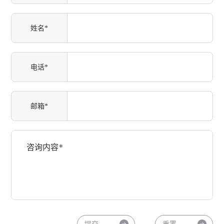
姓名*
电话*
邮箱*