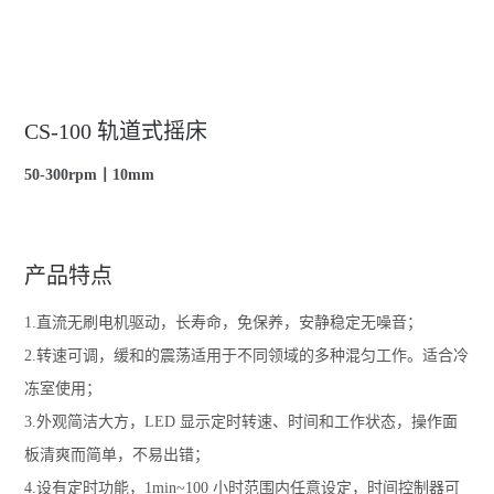
CS-100 轨道式摇床
50-300rpm丨10mm
产品特点
1.直流无刷电机驱动，长寿命，免保养，安静稳定无噪音；
2.转速可调，缓和的震荡适用于不同领域的多种混匀工作。适合冷
冻室使用；
3.外观简洁大方，LED 显示定时转速、时间和工作状态，操作面
板清爽而简单，不易出错；
4.设有定时功能，1min~100 小时范围内任意设定，时间控制器可