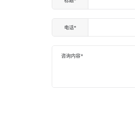
标题*
电话*