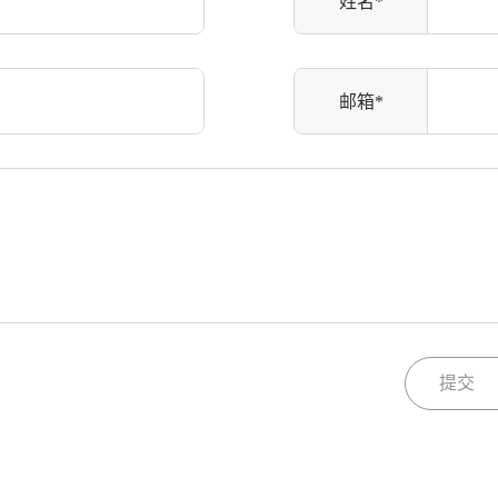
姓名*
邮箱*
提交