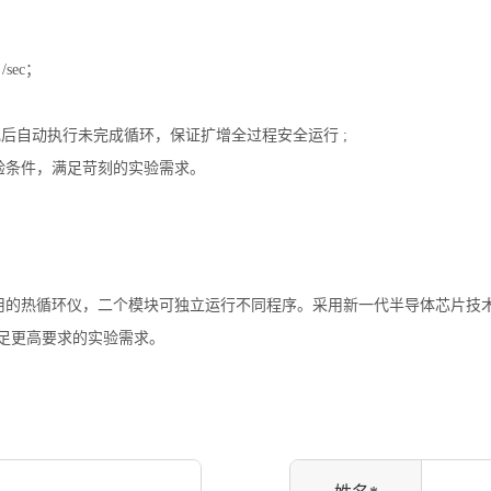
sec；
电后自动执行未完成循环，保证扩增全过程安全运行 ;
实验条件，满足苛刻的实验需求。
实用的热循环仪，二个模块可独立运行不同程序。采用新一代半导体芯片技术
满足更高要求的实验需求。