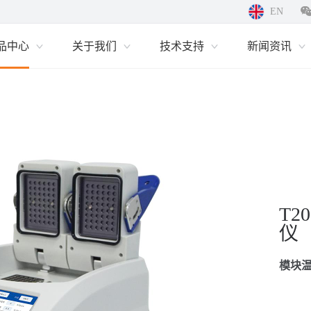
EN
品中心
关于我们
技术支持
新闻资讯
T2
仪
模块温
T200A 双槽梯度基因扩增仪