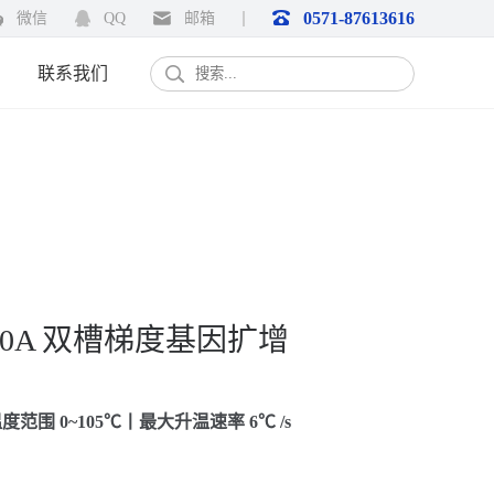
0571-87613616
微信
QQ
邮箱
EN
联系我们
00A 双槽梯度基因扩增
度范围 0~105℃丨最大升温速率 6℃ /s